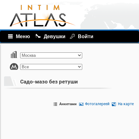
Меню
Девушки
Войти
Садо-мазо без ретуши
Анкетами
Фотогалереей
На карте